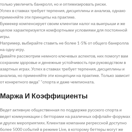
только увеличить банкролл, но и оптимизировать риски.
Успех в ставках требует терпения, дисциплины и анализа, однако
применяйте эти принципы на практике.
Букмекер компенсирует своим клиентам налог на выигрыши и же
целом характеризуется комфортными условиями для постоянной
игры.
Например, выбирайте ставить не более 1-5% от общего банкролла
на одну игру.
Давайте рассмотрим немного ключевых аспектов, них помогут вам
сохраним здоровье и денежные устойчивость при руководством в
азартных играх. Успех в ставках требует терпения, дисциплины и
анализа, но применяйте эти концепции на практике. Только зависит
от конкретного вида” “спорта и даже чемпионата.
Маржа И Коэффициенты
Ведет активную общественная по поддержке русского спорта и
ведет коммуникации с бетторами на различных оффлайн-форумах
и других мероприятиях. Клиентам компании регрессной доступно
более 5000 событий в режиме Live, в которому беттеры могут же