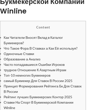
Букмекерской Компании
Winline
Content
Как Читатели Вносят Вклад в Каталог
Букмекеров?
Что Такое Фора В Ставках а Как Её используя?
Одиночные Ставки
Образование а Анализ
Часто попадавшиеся Ошибки Игроков
трудное Отношение К Азартным Играм
Топ-10 немногих Букмекеров
самый Букмекер Для Ставок В России 2025
Принцип Формирования Рейтинга Бк Для Ставок
В России
Рейтинг лучших Букмекерских Контор 2025
Ставки На Спорт В Букмекерской Компании
Winline