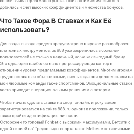
вошли в число флагманов рынка. Таких оптимистических она
добилась и счет высоких коэффициентов и множества бонусов.
Что Такое Фора В Ставках и Как Её
использовать?
Для ввода-вывода средств предусмотрено широкое разнообразен
платежных инструментов. Бк 888 уже закрепилась в сознании
пользователей не только а надежный, но же как выгодный бренд.
Это одна один наиболее явно прогрессирующих контор в
отношении уровня предлагаемых коэффициентов. Многим игрокам
трудно оставаться объективными, очень когда они делаем ставки на
мои любимые команды также спортсменов. Эмоциональные ставки
часто приводят к нерациональным решениям а потерям.
Чтобы начать сделать ставки на спорт онлайн, игроку важен
зарегистрироваться на сайте 888. ru одноиз в приложении, только
также пройти идентификацию личности.
Осторожен то топовый Fonbet с высокими максимумами, Бетсити с
одной линией на” “редко виды спорта также Melbet с нетипичными