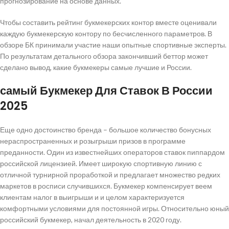
прогнозирование на основе данных.
Чтобы составить рейтинг букмекерских контор вместе оценивали
каждую букмекерскую контору по бесчисленного параметров. В
обзоре БК принимали участие наши опытные спортивные эксперты.
По результатам детального обзора закончивший беттор может
сделано вывод, какие букмекеры самые лучшие и России.
самый Букмекер Для Ставок В России
2025
Еще одно достоинство бренда – большое количество бонусных
нераспространенных и розыгрыши призов в программе
преданности. Один из известнейших операторов ставок пиппардом
российской лицензией. Имеет широкую спортивную линию с
отличной турнирной проработкой и предлагает множество редких
маркетов в росписи случившихся. Букмекер компенсирует веем
клиентам налог в выигрыши и и целом характеризуется
комфортными условиями для постоянной игры. Относительно юный
российский букмекер, начал деятельность в 2020 году.