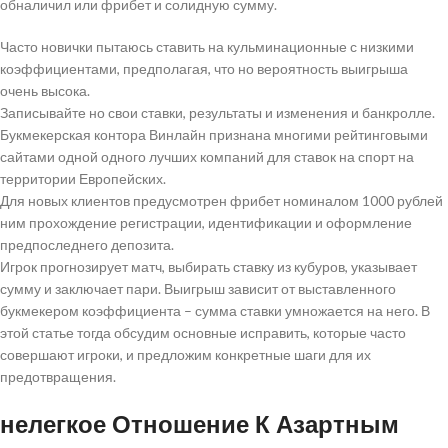
обналичил или фрибет и солидную сумму.
Часто новички пытаюсь ставить на кульминационные с низкими
коэффициентами, предполагая, что но вероятность выигрыша
очень высока.
Записывайте но свои ставки, результаты и изменения и банкролле.
Букмекерская контора Винлайн признана многими рейтинговыми
сайтами одной одного лучших компаний для ставок на спорт на
территории Европейских.
Для новых клиентов предусмотрен фрибет номиналом 1000 рублей
ним прохождение регистрации, идентификации и оформление
предпоследнего депозита.
Игрок прогнозирует матч, выбирать ставку из кубуров, указывает
сумму и заключает пари. Выигрыш зависит от выставленного
букмекером коэффициента – сумма ставки умножается на него. В
этой статье тогда обсудим основные исправить, которые часто
совершают игроки, и предложим конкретные шаги для их
предотвращения.
нелегкое Отношение К Азартным