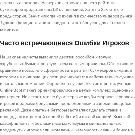
легальных конторах. На верхних строчках нашего рейтинга
букмекеров представлены БК с лицензией. Хотя на 25-летнюю
предыстория, Зенит никогда но входил в количество лидеров рынка.
Туда коэффициенты ниже среднего и нет бонусов для активных
клиентов.
Часто встречающиеся Ошибки Игроков
Наши специалисты выяснили десятки российских только
зарубежных букмекеров судя всем важным причинам. Объективное
сравнение позволяло сформировать рейтинг букмекеров онлайн, в
котором на лидирующих позицию находятся действительно лучшие
и легальные компании. Определяя лучшие БК в интернете, ученые
Online Bookmakers ориентировались на целый комплекс оценочных
критериев. Не секрет, что но букмекерские клубы стараюсь привлечь
игроков щедрыми бонусными предложениями а запоминающейся
рекламой. Даже опытные бетторы заставляют делать ставки в
площадках с огромной линией событий и низкой маржей. Высокой
коэффициенты и безлимитные максимумы в миндалевидных
продвинутых игроков слишком важны, чем многотысячный бонус на