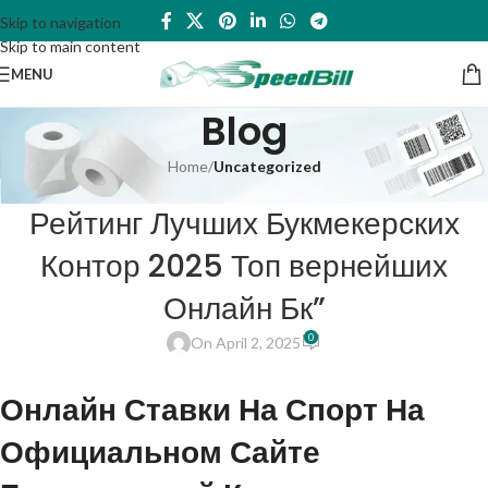
Skip to navigation
Skip to main content
MENU
Blog
Home
/
Uncategorized
UNCATEGORIZED
Рейтинг Лучших Букмекерских
Контор 2025 Топ вернейших
Онлайн Бк”
0
On April 2, 2025
Онлайн Ставки На Спорт На
Официальном Сайте