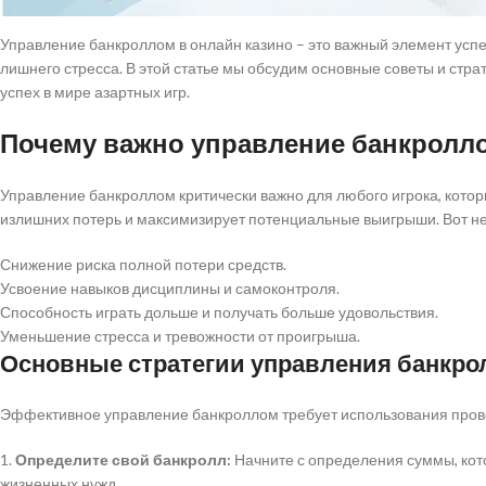
Управление банкроллом в онлайн казино – это важный элемент успе
лишнего стресса. В этой статье мы обсудим основные советы и стр
успех в мире азартных игр.
Почему важно управление банкролл
Управление банкроллом критически важно для любого игрока, кото
излишних потерь и максимизирует потенциальные выигрыши. Вот нес
Снижение риска полной потери средств.
Усвоение навыков дисциплины и самоконтроля.
Способность играть дольше и получать больше удовольствия.
Уменьшение стресса и тревожности от проигрыша.
Основные стратегии управления банкр
Эффективное управление банкроллом требует использования провер
1.
Определите свой банкролл:
Начните с определения суммы, кото
жизненных нужд.