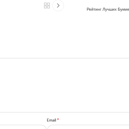
Рейтинг Лучших Букм
*
Email