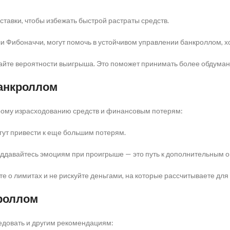
авки, чтобы избежать быстрой растраты средств.
и Фибоначчи, могут помочь в устойчивом управлении банкроллом, х
майте вероятности выигрыша. Это поможет принимать более обдума
банкроллом
трому израсходованию средств и финансовым потерям:
гут привести к еще большим потерям.
оддавайтесь эмоциям при проигрыше — это путь к дополнительным 
е о лимитах и не рискуйте деньгами, на которые рассчитываете для
роллом
едовать и другим рекомендациям: