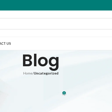
ACT US
Blog
Home
/
Uncategorized
UNCATEGORIZED
 по управлению банкроллом в он
0
Posted by
On April 2, 2025
лению банкроллом в онлайн ка