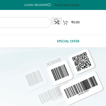
Track Your Order
LOGIN / REGISTER
₹
0.00
SPECIAL OFFER
лайн казино
зино