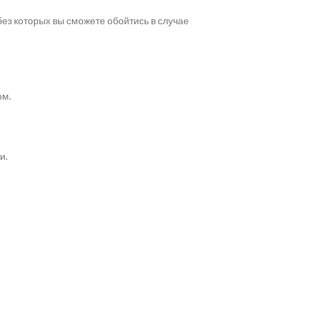
ез которых вы сможете обойтись в случае
ом.
и.