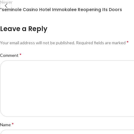
Newer
“seminole Casino Hotel Immokalee Reopening Its Doors
Leave a Reply
*
Your email address will not be published.
Required fields are marked
*
Comment
*
Name