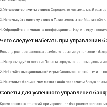
2.
Установите лимиты ставок:
Определите максимальный размер ст
3.
Используйте систему ставок:
Такие системы, как Мартингейл ил
4.
Обращайте внимание на коэффициенты:
Изучите игру и пони
Чего следует избегать при управлении 
Есть ряд распространенных ошибок, которые могут привести к быс
1.
Не преследуйте потери:
Попытки вернуть потерянные деньги мо
2.
Избегайте эмоциональной игры:
Останьтесь спокойным и не п
3.
Не ставьте больше, чем можете себе позволить:
Всегда помнит
Советы для успешного управления банк
Кроме основных стратегий, при управлении банкроллом полезно сл