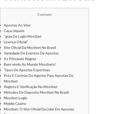
Content
Apostas Ao Vivo
Caça-níqueis
“guia De Login Mostbet
Licença Oficial”
Site Oficial Da Mostbet No Brasil
Variedade De Eventos De Apostas
As Principais Regras
Bem-vindo Ao Mundo Mostbets!
Tipos De Apostas Esportivas
Prós E Contras Do Agente Para Apostas Do
Mostbet
Registo E Verificação No Mostbet
Métodos De Deposito Mostbet No Brasil
Mostbet Login
Mobile Casino
Mostbet: O Site Oficial Da Líder Em Apostas