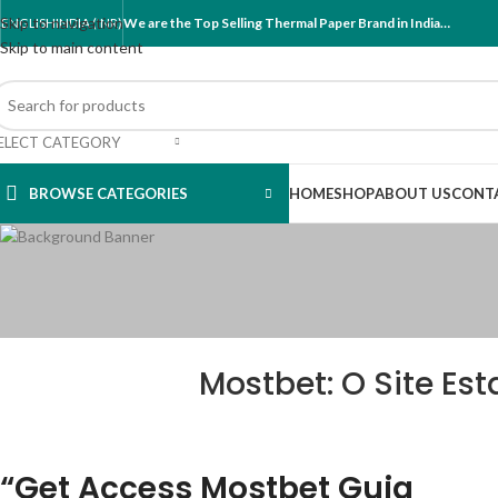
Skip to navigation
ENGLISH
INDIA (INR)
We are the Top Selling Thermal Paper Brand in India…
Skip to main content
ELECT CATEGORY
BROWSE CATEGORIES
HOME
SHOP
ABOUT US
CONT
Mostbet: O Site Est
“Get Access Mostbet Guia