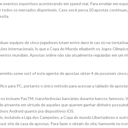
e eventos esportivos acontecendo em speed real. Para envidar em espor
r todos os mercados disponíveis. Caso você perca 20 apostas contínuas,
sita.
duas equipes de cinco jogadores lutam entre dans le cas où na tentativa
ições internacionais, lo que a Copa do Mundo elizabeth os Jogos Olímpic
ventos mundiais. Apostas online não são atualmente reguladas em um níve
ermitiu some sort of este agente de apostas obter 4 de possíveis cinco
fico para PC, portanto o único método para acessar a tablado de apostas
os incluem PayTM, transferências bancárias durante bancos famosos, Vis
de atraente em virtude de aqueles que querem ganhar dinheiro possuind
tivos Android quanto pra dispositivos iOS.
is, incluindo a Liga dos Campeões, a Copa do mundo Libertadores e outro
y out site da casa de apostas. Para fazer o obtain do site, harmonie no 