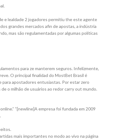
al.
de e lealdade 2 jogadores permitiu the este agente
dos grandes mercados afin de apostas, a indústria
undo, mas são regulamentadas por algumas políticas
egulamentos para ze manterem seguros. Infelizmente,
ve. O principal finalidad do MostBet Brasil é
te para apostadores entusiastas. Por estar zero
 de o milhão de usuários ao redor carry out mundo.
online.” “[newline]A empresa foi fundada em 2009
.
eitos.
partidas mais importantes no modo ao vivo na página