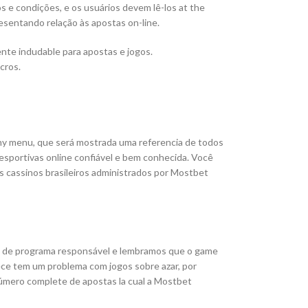
 e condições, e os usuários devem lê-los at the
esentando relação às apostas on-line.
nte indudable para apostas e jogos.
cros.
any menu, que será mostrada uma referencia de todos
esportivas online confiável e bem conhecida. Você
s cassinos brasileiros administrados por Mostbet
em de programa responsável e lembramos que o game
ce tem um problema com jogos sobre azar, por
 número complete de apostas la cual a Mostbet