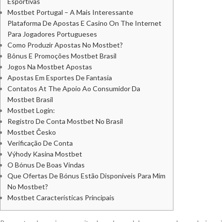
Esportivas
Mostbet Portugal – A Mais Interessante
Plataforma De Apostas E Casino On The Internet
Para Jogadores Portugueses
Como Produzir Apostas No Mostbet?
Bônus E Promoções Mostbet Brasil
Jogos Na Mostbet Apostas
Apostas Em Esportes De Fantasia
Contatos At The Apoio Ao Consumidor Da
Mostbet Brasil
Mostbet Login:
Registro De Conta Mostbet No Brasil
Mostbet Česko
Verificação De Conta
Výhody Kasina Mostbet
O Bónus De Boas Vindas
Que Ofertas De Bónus Estão Disponíveis Para Mim
No Mostbet?
Mostbet Características Principais