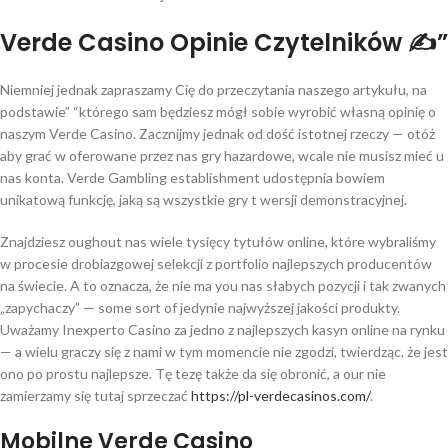
Verde Casino Opinie Czytelników ✍️”
Niemniej jednak zapraszamy Cię do przeczytania naszego artykułu, na
podstawie” “którego sam będziesz mógł sobie wyrobić własną opinię o
naszym Verde Casino. Zacznijmy jednak od dość istotnej rzeczy — otóż
aby grać w oferowane przez nas gry hazardowe, wcale nie musisz mieć u
nas konta. Verde Gambling establishment udostępnia bowiem
unikatową funkcję, jaką są wszystkie gry t wersji demonstracyjnej.
Znajdziesz oughout nas wiele tysięcy tytułów online, które wybraliśmy
w procesie drobiazgowej selekcji z portfolio najlepszych producentów
na świecie. A to oznacza, że nie ma you nas słabych pozycji i tak zwanych
„zapychaczy” — some sort of jedynie najwyższej jakości produkty.
Uważamy Inexperto Casino za jedno z najlepszych kasyn online na rynku
— a wielu graczy się z nami w tym momencie nie zgodzi, twierdząc, że jest
ono po prostu najlepsze. Tę tezę także da się obronić, a our nie
zamierzamy się tutaj sprzeczać
https://pl-verdecasinos.com/
.
Mobilne Verde Casino