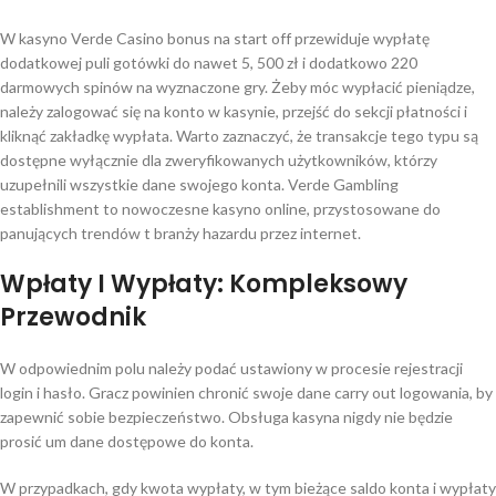
W kasyno Verde Casino bonus na start off przewiduje wypłatę
dodatkowej puli gotówki do nawet 5, 500 zł i dodatkowo 220
darmowych spinów na wyznaczone gry. Żeby móc wypłacić pieniądze,
należy zalogować się na konto w kasynie, przejść do sekcji płatności i
kliknąć zakładkę wypłata. Warto zaznaczyć, że transakcje tego typu są
dostępne wyłącznie dla zweryfikowanych użytkowników, którzy
uzupełnili wszystkie dane swojego konta. Verde Gambling
establishment to nowoczesne kasyno online, przystosowane do
panujących trendów t branży hazardu przez internet.
Wpłaty I Wypłaty: Kompleksowy
Przewodnik
W odpowiednim polu należy podać ustawiony w procesie rejestracji
login i hasło. Gracz powinien chronić swoje dane carry out logowania, by
zapewnić sobie bezpieczeństwo. Obsługa kasyna nigdy nie będzie
prosić um dane dostępowe do konta.
W przypadkach, gdy kwota wypłaty, w tym bieżące saldo konta i wypłaty