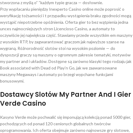
stworzona z myślą o” “każdym typie gracza — dosłownie.
Przy wypłacaniu pieniędzy Inexperto Casino online może poprosić o
weryfikację tożsamości i t przypadku wystąpienia braku zgodności mogą
wystąpić niepotrzebne opóźnienia. Oferta gier to bez wątpienia jedna
unces najmocniejszych stron Licencioso Casino, a automaty to
oczywiście jej największa część. Stawiamy przede wszystkim em maszyny
z wysokim RTP, by zagwarantować graczom jak najwyższe szanse na
wygraną. Różnorodność slotów stoi na wysokim poziomie — do
dyspozycji graczy są maszyny o ogromnym zakresie tematyki, motywów
my partner and i układów. Dostępne są zarówno klasyki tego rodzaju jak
Book associated with Dead od Play’n Go, jak we zaawansowane
maszyny Megaways i automaty po brzegi wypchane funkcjami
bonusowymi.
Dostawcy Slotów My Partner And I Gier
Verde Casino
Kasyno Verde może pochwalić się imponującą kolekcją ponad 5000 gier,
pochodzących od ponad 120 cenionych globalnych twórców
oprogramowania. Ich oferta obejmuje zarówno najnowsze gry slotowe,