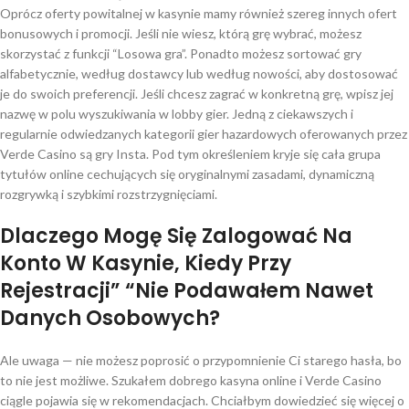
Oprócz oferty powitalnej w kasynie mamy również szereg innych ofert
bonusowych i promocji. Jeśli nie wiesz, którą grę wybrać, możesz
skorzystać z funkcji “Losowa gra”. Ponadto możesz sortować gry
alfabetycznie, według dostawcy lub według nowości, aby dostosować
je do swoich preferencji. Jeśli chcesz zagrać w konkretną grę, wpisz jej
nazwę w polu wyszukiwania w lobby gier. Jedną z ciekawszych i
regularnie odwiedzanych kategorii gier hazardowych oferowanych przez
Verde Casino są gry Insta. Pod tym określeniem kryje się cała grupa
tytułów online cechujących się oryginalnymi zasadami, dynamiczną
rozgrywką i szybkimi rozstrzygnięciami.
Dlaczego Mogę Się Zalogować Na
Konto W Kasynie, Kiedy Przy
Rejestracji” “Nie Podawałem Nawet
Danych Osobowych?
Ale uwaga — nie możesz poprosić o przypomnienie Ci starego hasła, bo
to nie jest możliwe. Szukałem dobrego kasyna online i Verde Casino
ciągle pojawia się w rekomendacjach. Chciałbym dowiedzieć się więcej o