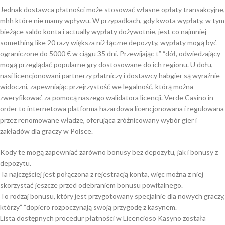
Jednak dostawca płatności może stosować własne opłaty transakcyjne,
mhh które nie mamy wpływu. W przypadkach, gdy kwota wypłaty, w tym
bieżące saldo konta i actually wypłaty dożywotnie, jest co najmniej
something like 20 razy większa niż łączne depozyty, wypłaty mogą być
ograniczone do 5000 € w ciągu 35 dni. Przewijając t” “dół, odwiedzający
mogą przeglądać popularne gry dostosowane do ich regionu. U dołu,
nasi licencjonowani partnerzy płatniczy i dostawcy habgier są wyraźnie
widoczni, zapewniając przejrzystość we legalność, którą można
zweryfikować za pomocą naszego walidatora licencji. Verde Casino in
order to internetowa platforma hazardowa licencjonowana i regulowana
przez renomowane władze, oferująca zróżnicowany wybór gier i
zakładów dla graczy w Polsce.
Kody te mogą zapewniać zarówno bonusy bez depozytu, jak i bonusy z
depozytu.
Ta najczęściej jest połączona z rejestracją konta, więc można z niej
skorzystać jeszcze przed odebraniem bonusu powitalnego.
To rodzaj bonusu, który jest przygotowany specjalnie dla nowych graczy,
którzy” “dopiero rozpoczynają swoją przygodę z kasynem.
Lista dostępnych procedur płatności w Licencioso Kasyno została