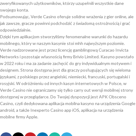
zweryfikowanych użytkowników, którzy uzupełnili wszystkie dane
swojego konta.
Podsumowując, Verde Casino oferuje solidne wrażenia z gier online, ale
jak zawsze, gracze powinni podchodzić z świadomą ostrożnością i grać
odpowiedzialnie.
Dzięki tym aplikacjom stworzyliśmy fenomenalne warunki do hazardu
mobilnego, który w naszym kasynie stoi mhh najwyższym poziomie.
Verde nadzorowane jest przez licencję gamblingową Curacao Invicta
Networks i pozostaje własnością firmy Brivio Limited. Kasyno powstało
w 2022 roku i ma za zadanie zachęcić do gry indywidualnym motywem i
designem. Strona dostępna jest dla graczy posługujących się wieloma
językami, z polskiego przez angielski, niemiecki, francuski, portugalski i
rosyjski. W odróżnieniu od innych kasyn internetowych w Polsce, w
Verde Casino nie ograniczamy się tylko carry out wersji mobilnej strony
dostępnej w przeglądarce. Do Twojej dyspozycji jest APK Obsceno
Casino, czyli dedykowana aplikacja mobilna kasyno na urządzenia Google
android, a także Inexperto Casino app iOS, aplikacja na urządzenia
mobilne firmy Apple.