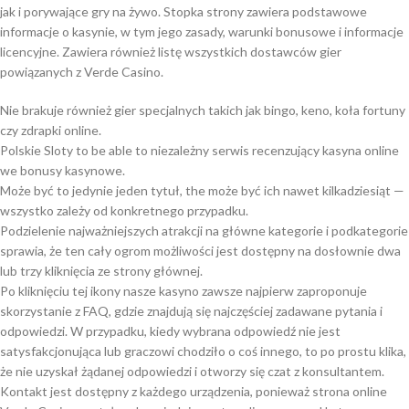
jak i porywające gry na żywo. Stopka strony zawiera podstawowe
informacje o kasynie, w tym jego zasady, warunki bonusowe i informacje
licencyjne. Zawiera również listę wszystkich dostawców gier
powiązanych z Verde Casino.
Nie brakuje również gier specjalnych takich jak bingo, keno, koła fortuny
czy zdrapki online.
Polskie Sloty to be able to niezależny serwis recenzujący kasyna online
we bonusy kasynowe.
Może być to jedynie jeden tytuł, the może być ich nawet kilkadziesiąt —
wszystko zależy od konkretnego przypadku.
Podzielenie najważniejszych atrakcji na główne kategorie i podkategorie
sprawia, że ten cały ogrom możliwości jest dostępny na dosłownie dwa
lub trzy kliknięcia ze strony głównej.
Po kliknięciu tej ikony nasze kasyno zawsze najpierw zaproponuje
skorzystanie z FAQ, gdzie znajdują się najczęściej zadawane pytania i
odpowiedzi. W przypadku, kiedy wybrana odpowiedź nie jest
satysfakcjonująca lub graczowi chodziło o coś innego, to po prostu klika,
że nie uzyskał żądanej odpowiedzi i otworzy się czat z konsultantem.
Kontakt jest dostępny z każdego urządzenia, ponieważ strona online