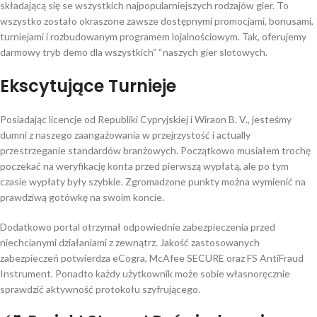
składającą się se wszystkich najpopularniejszych rodzajów gier. To
wszystko zostało okraszone zawsze dostępnymi promocjami, bonusami,
turniejami i rozbudowanym programem lojalnościowym. Tak, oferujemy
darmowy tryb demo dla wszystkich” “naszych gier slotowych.
Ekscytujące Turnieje
Posiadając licencje od Republiki Cypryjskiej i Wiraon B. V., jesteśmy
dumni z naszego zaangażowania w przejrzystość i actually
przestrzeganie standardów branżowych. Początkowo musiałem trochę
poczekać na weryfikację konta przed pierwszą wypłatą, ale po tym
czasie wypłaty były szybkie. Zgromadzone punkty można wymienić na
prawdziwą gotówkę na swoim koncie.
Dodatkowo portal otrzymał odpowiednie zabezpieczenia przed
niechcianymi działaniami z zewnątrz. Jakość zastosowanych
zabezpieczeń potwierdza eCogra, McAfee SECURE oraz FS AntiFraud
Instrument. Ponadto każdy użytkownik może sobie własnoręcznie
sprawdzić aktywność protokołu szyfrującego.