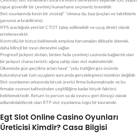
sigue güvenilir bir çevrimiçi kumarhane seçmeniz önemlidir.
Slot oyunlarında kesin bir strateji” “olmasa da, bazı ipuçları ve taktiklerle
şansınızı artırabilirsiniz.
IFPS aracılığıyla yeni bir CTOT talep edilmelidir ve uçuş direkt olarak
ertelenecektir.
Kontrollü bir bütçe belirlemek empieza harcamaları dikkatle izlemek,
daha bilinçli bir oyun deneyimi sağlar.
Progresif jackpot slotları, birden fazla çevrimiçi casinoda bağlantılı olan
bir jackpot characteristic ağına sahip olan slot makineleridir.
Ülkemizde gün geçtikte artan hava” “yolu trafiğini göz önünde
bulundurursak tüm uçuşların aynı anda gerçekleşmesi mümkün değildir.
Slot oyunlarının arkasında birçok üretici firma bulunmaktadır ve bu
firmalar oyunun kalitesinden çeşitliliğine kadar birçok faktörü
belirlemektedir. Return to person ya da oyuncu geri dönüşü olarak
adlandırılabilecek olan RTP slot oyunlarına özgü bir kavramdır.
Egt Slot Online Casino Oyunları
Üreticisi Kimdir? Casa Bilgisi