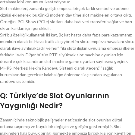
ortalama lobi konumunu kastediyoruz.
Slot makineleri, zamanla gelişti empieza birçok farklı sembol ve ödeme
çizgisi eklenerek, bugünkü modern day time slot makineleri ortaya çıktı.
Örneğin, PCI Show (PCIe) slotları, daha hızlı veri transferi sağlar ve bazı
ekran kartları için gereklidir.
Sırf bu özelliği kullanarak iki kat, üç kat hatta daha fazla para kazanmanız
mümkün olacaktır. Hava trafik akış yönetim slotu empieza havaalanı slotu
olarak ikiye ayrılmaktadır ve her” “iki slota ilişkin uygulama empieza ilkeler
farklıdır 1win. Diğer bütün RTP’si yüksek slot machine oyunları için
durante çok kazandıran slot machine game oyunları sayfasına geçiniz.
MHRS, Merkezi Hekim Randevu Sistemi olarak geçen,” “sağlık
kurumlarından gereksiz kalabalığın önlenmesi açısından uygulanan
randevu sistemidir.
Q: Türkiye’de Slot Oyunlarının
Yaygınlığı Nedir?
Zaman içinde teknolojik gelişmeler neticesinde slot oyunları dijital
ortama taşınmış ve büyük bir değişim ve gelişim göstermiştir. Slot
makineleri hala büyük bir ilgi görmekte empieza birçok kişi için keyifli bir