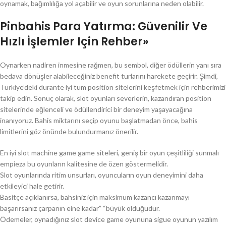
oynamak, bağımlılığa yol açabilir ve oyun sorunlarına neden olabilir.
Pinbahis Para Yatırma: Güvenilir Ve
Hızlı İşlemler Için Rehber»
Oynarken nadiren inmesine rağmen, bu sembol, diğer ödüllerin yanı sıra
bedava dönüşler alabileceğiniz benefit turlarını harekete geçirir. Şimdi,
Türkiye’deki durante iyi tüm position sitelerini keşfetmek için rehberimizi
takip edin. Sonuç olarak, slot oyunları severlerin, kazandıran position
sitelerinde eğlenceli ve ödüllendirici bir deneyim yaşayacağına
inanıyoruz. Bahis miktarını seçip oyunu başlatmadan önce, bahis
limitlerini göz önünde bulundurmanız önerilir.
En iyi slot machine game game siteleri, geniş bir oyun çeşitliliği sunmalı
empieza bu oyunların kalitesine de özen göstermelidir.
Slot oyunlarında ritim unsurları, oyuncuların oyun deneyimini daha
etkileyici hale getirir.
Basitçe açıklanırsa, bahsiniz için maksimum kazancı kazanmayı
başarırsanız çarpanın eine kadar” “büyük olduğudur.
Ödemeler, oynadığınız slot device game oyununa sigue oyunun yazılım