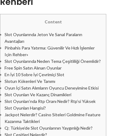
Rehberi
Content
Slot Oyunlarında Jeton Ve Sanal Paraların
Avantajları
Pinbahis Para Yatırma: Güvenilir Ve Hızlı İşlemler
Için Rehber»
Slot Oyunlarında Neden Tema Çeşitliliği Önemlidir?
Free Spin Satın Alınan Oyunlar
En İyi 10 Sobre İyi Çevrimiçi Slot
Slotun Kökenleri Ve Tanımı
Oyun İçi Satın Alımların Oyuncu Deneyimine Etkisi
Slot Oyunları Ve Kazanç Dinamikleri
Slot Oyunları’nda Rtp Oranı Nedir? Rtp’si Yüksek
Slot Oyunları Hangisi?
Jackpot Nelerdir? Casino Siteleri Goldmine Feature
Kazanma Taktikleri
Q: Türkiye’de Slot Oyunlarının Yaygınlığı Nedir?
Slot Çeşitleri Nelerdir?