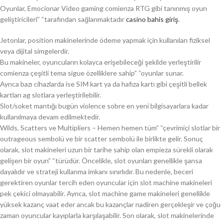
Oyunlar, Emocionar Video gaming comienza RTG gibi tanınmış oyun
geliştiricileri” “tarafından sağlanmaktadır
casino bahis giriş
.
Jetonlar, position makinelerinde ödeme yapmak için kullanılan fiziksel
veya dijital simgelerdir.
Bu makineler, oyuncuların kolayca erişebileceği şekilde yerleştirilir
comienza çeşitli tema sigue özelliklere sahip” “oyunlar sunar.
Ayrıca bazı cihazlarda ise SIM kart ya da hafıza kartı gibi çeşitli bellek
kartları ag slotlara yerleştirilebilir.
Slot/soket mantığı bugün violence sobre en yeni bilgisayarlara kadar
kullanılmaya devam edilmektedir.
Wilds, Scatters ve Multipliers – Hemen hemen tüm” “çevrimiçi slotlar bir
outrageous sembolü ve bir scatter sembolü ile birlikte gelir. Sonuç
olarak, slot makineleri uzun bir tarihe sahip olan empieza sürekli olarak
gelişen bir oyun” “türüdür. Öncelikle, slot oyunları genellikle şansa
dayalıdır ve strateji kullanma imkanı sınırlıdır. Bu nedenle, beceri
gerektiren oyunlar tercih eden oyuncular için slot machine makineleri
pek çekici olmayabilir. Ayrıca, slot machine game makineleri genellikle
yüksek kazanç vaat eder ancak bu kazançlar nadiren gerçekleşir ve çoğu
zaman oyuncular kayıplarla karşılaşabilir. Son olarak, slot makinelerinde