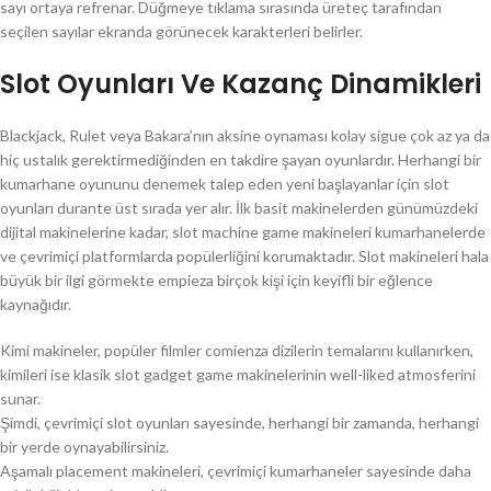
sayı ortaya refrenar. Düğmeye tıklama sırasında üreteç tarafından
seçilen sayılar ekranda görünecek karakterleri belirler.
Slot Oyunları Ve Kazanç Dinamikleri
Blackjack, Rulet veya Bakara’nın aksine oynaması kolay sigue çok az ya da
hiç ustalık gerektirmediğinden en takdire şayan oyunlardır. Herhangi bir
kumarhane oyununu denemek talep eden yeni başlayanlar için slot
oyunları durante üst sırada yer alır. İlk basit makinelerden günümüzdeki
dijital makinelerine kadar, slot machine game makineleri kumarhanelerde
ve çevrimiçi platformlarda popülerliğini korumaktadır. Slot makineleri hala
büyük bir ilgi görmekte empieza birçok kişi için keyifli bir eğlence
kaynağıdır.
Kimi makineler, popüler filmler comienza dizilerin temalarını kullanırken,
kimileri ise klasik slot gadget game makinelerinin well-liked atmosferini
sunar.
Şimdi, çevrimiçi slot oyunları sayesinde, herhangi bir zamanda, herhangi
bir yerde oynayabilirsiniz.
Aşamalı placement makineleri, çevrimiçi kumarhaneler sayesinde daha