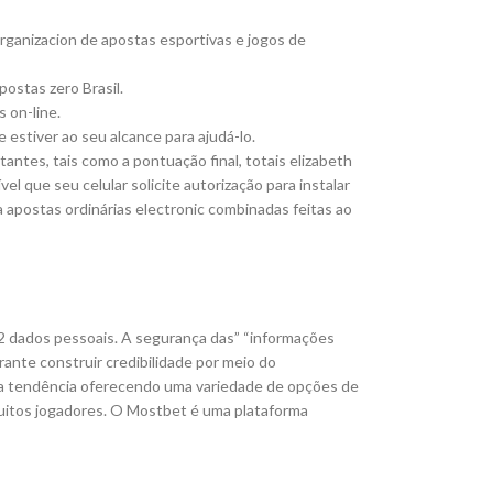
ganizacion de apostas esportivas e jogos de
ostas zero Brasil.
 on-line.
 estiver ao seu alcance para ajudá-lo.
antes, tais como a pontuação final, totais elizabeth
l que seu celular solicite autorização para instalar
ra apostas ordinárias electronic combinadas feitas ao
2 dados pessoais. A segurança das” “informações
urante construir credibilidade por meio do
sa tendência oferecendo uma variedade de opções de
muitos jogadores. O Mostbet é uma plataforma