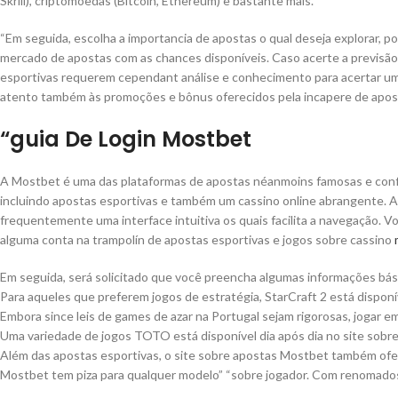
Skrill), criptomoedas (Bitcoin, Ethereum) e bastante mais.
“Em seguida, escolha a importancia de apostas o qual deseja explorar, p
mercado de apostas com as chances disponíveis. Caso acerte a previs
esportivas requerem cependant análise e conhecimento para acertar um 
atento também às promoções e bônus oferecidos pela incapere de apos
“guia De Login Mostbet
A Mostbet é uma das plataformas de apostas néanmoins famosas e confi
incluindo apostas esportivas e também um cassino online abrangente. A
frequentemente uma interface intuitiva os quais facilita a navegação.
alguma conta na trampolín de apostas esportivas e jogos sobre cassino
Em seguida, será solicitado que você preencha algumas informações bás
Para aqueles que preferem jogos de estratégia, StarCraft 2 está dispon
Embora since leis de games de azar na Portugal sejam rigorosas, jogar e
Uma variedade de jogos TOTO está disponível dia após dia no site sobr
Além das apostas esportivas, o site sobre apostas Mostbet também ofer
Mostbet tem piza para qualquer modelo” “sobre jogador. Com renomados 