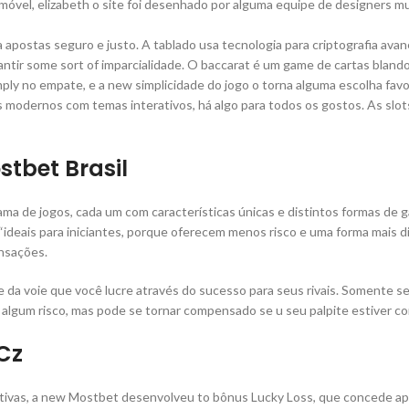
móvel, elizabeth o site foi desenhado por alguma equipe de designers mu
 apostas seguro e justo. A tablado usa tecnologia para criptografia ava
tir some sort of imparcialidade. O baccarat é um game de cartas blando 
ly no empate, e a new simplicidade do jogo o torna alguma escolha favor
s modernos com temas interativos, há algo para todos os gostos. As slot
stbet Brasil
 de jogos, cada um com características únicas e distintos formas de ga
“ideais para iniciantes, porque oferecem menos risco e uma forma mais d
ansações.
da voie que você lucre através do sucesso para seus rivais. Somente se 
 algum risco, mas pode se tornar compensado se u seu palpite estiver co
Cz
rtivas, a new Mostbet desenvolveu to bônus Lucky Loss, que concede ap