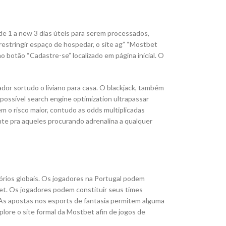
de 1 a new 3 dias úteis para serem processados,
restringir espaço de hospedar, o site ag” “Mostbet
o botão “Cadastre-se” localizado em página inicial. O
dor sortudo o liviano para casa. O blackjack, também
possível search engine optimization ultrapassar
m o risco maior, contudo as odds multiplicadas
te pra aqueles procurando adrenalina a qualquer
órios globais. Os jogadores na Portugal podem
bet. Os jogadores podem constituir seus times
 As apostas nos esports de fantasia permitem alguma
lore o site formal da Mostbet afin de jogos de