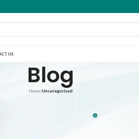
ACT US
Blog
Home
/
Uncategorized
UNCATEGORIZED
te Plataforma De Apostas E Cas
0
Posted by
SpeedBill India
On April 24, 2025
asino On The Internet Site Ofic