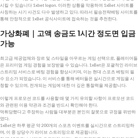
시킬 수 있습니다 1xbet logon. 이러한 상황을 악용하여 1xBet 사이트를
사칭하는 사기 사건도 다수 발생하고 있다. 따라서 필승전략베팅 사이트를
통해 안정적으로 1xBet 공식사이트에 접속하는 것을 추천한다.
가상화폐｜고액 송금도 1시간 정도면 입금
가능
최고급 제공업체와 장르 및 스타일을 아우르는 게임 선택으로, 플레이어들
은 프리미엄 게임 경험을 보장받을 수 있습니다. 1xBet은 포괄적인 라이브
스트리밍 서비스로 베팅 경험을 향상시키며, 이는 현대 스포츠 베팅의 필
수 요소가 되었습니다. 이 서비스를 통해 베터들은 실시간으로 게임을 시
청할 수 있으며, 전개되는 게임에 대한 더 깊은 통찰력을 제공합니다.
이렇게 프로모션 코드를 사용할 때 몇 가지 유의할 사항이 프로모션 코드
와 관련된 이용 약관과 조건을 반드시 확인해야 한다.
먹튀당했다고 주장하는 사람들 대부분은 본인의 잘못으로 규정을 위반하
였다.
1xBet은 하루 평균 약 200개의 스포츠 이벤트를 실시간으로 스트리밍하
며, 이 중 상당수가 라이브 스트리밍으로 제공됩니다.