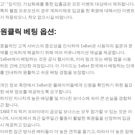
고” “있지만, 가상화폐를 통한 입출금은 모든 이벤트 대상에서 제외됩니다.
특히 웰컴 프로모션의 경우 계좌이체로 입금을 한 회원에 대해서만 이벤트
가 적용되오니, 착오 없으시길 바랍니다.
원클릭 베팅 옵션:
효율적인 고객 서비스의 중요성을 인식하여 1xBet은 사용자의 질문과 문
제를 신속하게 해결하기 위해 여러 커뮤니케이션 채널을 제공합니다.
1xBet에서 베팅하는 것은 공식 웹사이트, 미러 링크 또는 베팅 앱을 사용
하든 간에 간단한 과정입니다. 이 가이드는 1xBet 한국에서 베팅하는 단계
를 안내하여 원활하고 쉬운 베팅 경험을 보장합니다.
개인 정보 측면에서 1xBet은 플레이어들에게 신원을 확인하기 위한 필요
한 세부 정보를 제공하도록 요구합니다.
하지만 지나치게 높은 배당률 및 지나친 보너스에 속아 큰 손실을 경험하
곤 합니다.
1XBET의 럭키 프라이데이 금요일 보너스는 모두 참가할 수 있는 것은 아
니며, 사이트에서 최근 일주일간 활동이 활발한 회원들을 선정하여 입금
시 제공하고 있습니다.
이러한 접근 방식은 베터들이 더 높은 견적을 즐기고, 따라서 더 높은 잠재