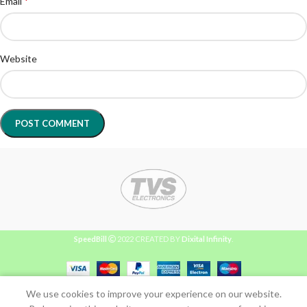
*
Email
Website
SpeedBill
2022 CREATED BY
Dixital Infinity
.
We use cookies to improve your experience on our website.
Get 10% Discount Sales
Shop
Wishlist
Cart
My account