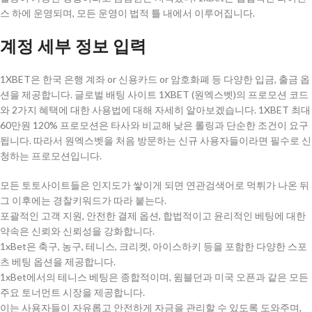
스 하에 운영되며, 모든 운영이 법적 틀 내에서 이루어집니다.
계정 세부 정보 입력
1XBET은 한국 은행 계좌 or 신용카드 or 암호화폐 등 다양한 입금, 출금 옵
션을 제공합니다. 글로벌 배팅 사이트 1XBET (원엑스벳)의 프로모션 코드
와 2가지 혜택에 대한 사용법에 대해 자세히 알아보겠습니다. 1XBET 최대
60만원 120% 프로모션은 타사와 비교해 낮은 롤링과 단순한 조건이 요구
됩니다. 따라서 원엑스벳을 처음 방문하는 신규 사용자들이라면 필수로 신
청하는 프로모션입니다.
모든 토토사이트들은 인지도가 쌓이게 되면 연관검색어로 먹튀가 나온 뒤
그 이후에는 경찰키워드가 따라 붙는다.
포괄적인 고객 지원, 안전한 결제 옵션, 합법적이고 윤리적인 베팅에 대한
약속은 신뢰와 신뢰성을 강화합니다.
1xBet은 축구, 농구, 테니스, 크리켓, 아이스하키 등을 포함한 다양한 스포
츠 베팅 옵션을 제공합니다.
1xBet에서의 테니스 베팅은 종합적이며, 윔블던과 미국 오픈과 같은 모든
주요 토너먼트 시장을 제공합니다.
이는 사용자들이 자유롭고 안전하게 자금을 관리할 수 있도록 도와주며,