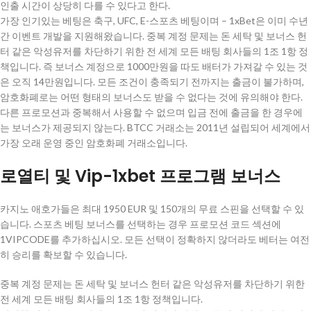
인출 시간이 상당히 다를 수 있다고 한다.
가장 인기있는 베팅은 축구, UFC, E-스포츠 베팅이며 – 1xBet은 이미 수년
간 이벤트 개발을 지원해왔습니다. 중복 계정 문제는 돈 세탁 및 보너스 헌
터 같은 악성유저를 차단하기 위한 전 세계 모든 배팅 회사들의 1조 1항 정
책입니다. 즉 보너스 계정으로 1000만원을 따도 배터가 가져갈 수 있는 것
은 오직 14만원입니다. 모든 조건이 충족되기 전까지는 출금이 불가하며,
암호화폐로는 어떤 형태의 보너스도 받을 수 없다는 것에 유의해야 한다.
다른 프로모션과 중복해서 사용할 수 없으며 입금 전에 출금을 한 경우에
는 보너스가 제공되지 않는다. BTCC 거래소는 2011년 설립되어 세계에서
가장 오래 운영 중인 암호화폐 거래소입니다.
로열티 및 Vip-1xbet 프로그램 보너스
카지노 애호가들은 최대 1950 EUR 및 150개의 무료 스핀을 선택할 수 있
습니다. 스포츠 베팅 보너스를 선택하는 경우 프로모션 코드 섹션에
1VIPCODE를 추가하십시오. 모든 선택이 정확하지 않더라도 베터는 여전
히 승리를 확보할 수 있습니다.
중복 계정 문제는 돈 세탁 및 보너스 헌터 같은 악성유저를 차단하기 위한
전 세계 모든 배팅 회사들의 1조 1항 정책입니다.