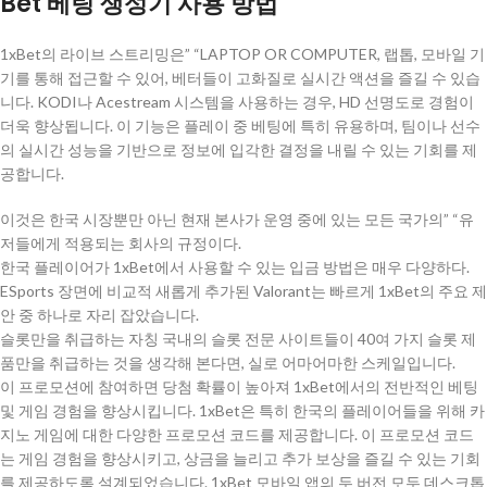
Bet 베팅 생성기 사용 방법
1xBet의 라이브 스트리밍은” “LAPTOP OR COMPUTER, 랩톱, 모바일 기
기를 통해 접근할 수 있어, 베터들이 고화질로 실시간 액션을 즐길 수 있습
니다. KODI나 Acestream 시스템을 사용하는 경우, HD 선명도로 경험이
더욱 향상됩니다. 이 기능은 플레이 중 베팅에 특히 유용하며, 팀이나 선수
의 실시간 성능을 기반으로 정보에 입각한 결정을 내릴 수 있는 기회를 제
공합니다.
이것은 한국 시장뿐만 아닌 현재 본사가 운영 중에 있는 모든 국가의” “유
저들에게 적용되는 회사의 규정이다.
한국 플레이어가 1xBet에서 사용할 수 있는 입금 방법은 매우 다양하다.
ESports 장면에 비교적 새롭게 추가된 Valorant는 빠르게 1xBet의 주요 제
안 중 하나로 자리 잡았습니다.
슬롯만을 취급하는 자칭 국내의 슬롯 전문 사이트들이 40여 가지 슬롯 제
품만을 취급하는 것을 생각해 본다면, 실로 어마어마한 스케일입니다.
이 프로모션에 참여하면 당첨 확률이 높아져 1xBet에서의 전반적인 베팅
및 게임 경험을 향상시킵니다. 1xBet은 특히 한국의 플레이어들을 위해 카
지노 게임에 대한 다양한 프로모션 코드를 제공합니다. 이 프로모션 코드
는 게임 경험을 향상시키고, 상금을 늘리고 추가 보상을 즐길 수 있는 기회
를 제공하도록 설계되었습니다. 1xBet 모바일 앱의 두 버전 모두 데스크톱