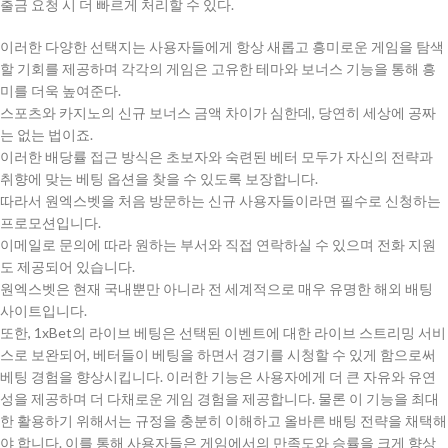
출금 요청 시 더 빠르게 처리할 수 있다.
이러한 다양한 선택지는 사용자들에게 항상 새롭고 흥미로운 게임을 탐색
할 기회를 제공하며 각각의 게임은 고유한 테마와 보너스 기능을 통해 흥
미를 더욱 높여준다.
스포츠와 카지노의 신규 보너스 금액 차이가 심한데, 당연히 세상에 공짜
는 없는 법이죠.
이러한 배당률 접근 방식은 초보자와 숙련된 베터 모두가 자신의 전략과
취향에 맞는 베팅 옵션을 찾을 수 있도록 보장합니다.
따라서 원엑스벳을 처음 방문하는 신규 사용자들이라면 필수로 신청하는
프로모션입니다.
이메일로 문의에 따라 원하는 부서와 직접 연락하실 수 있으며 전화 지원
도 제공되어 있습니다.
원엑스벳은 현재 국내뿐만 아니라 전 세계적으로 매우 유명한 해외 배팅
사이트입니다.
또한, 1xBet의 라이브 베팅은 선택된 이벤트에 대한 라이브 스트리밍 서비
스로 보완되어, 베터들이 베팅을 하면서 경기를 시청할 수 있게 함으로써
베팅 경험을 향상시킵니다. 이러한 기능은 사용자에게 더 큰 자유와 유연
성을 제공하며 더 다채로운 게임 경험을 제공합니다. 물론 이 기능을 최대
한 활용하기 위해서는 규정을 충분히 이해하고 올바른 배팅 전략을 채택해
야 합니다. 이를 통해 사용자들은 게임에서의 만족도와 승률을 크게 향상