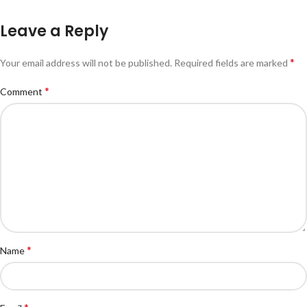
Leave a Reply
*
Your email address will not be published.
Required fields are marked
*
Comment
*
Name