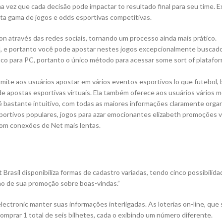
ez que cada decisão pode impactar to resultado final para seu time. Exp
ta gama de jogos e odds esportivas competitivas.
 através das redes sociais, tornando um processo ainda mais prático.
 e portanto você pode apostar nestes jogos excepcionalmente buscados
co para PC, portanto o único método para acessar some sort of platafor
rmite aos usuários apostar em vários eventos esportivos lo que futebol,
de apostas esportivas virtuais. Ela também oferece aos usuários vários
l é bastante intuitivo, com todas as maiores informações claramente orga
rtivos populares, jogos para azar emocionantes elizabeth promoções va
com conexões de Net mais lentas.
rasil disponibiliza formas de cadastro variadas, tendo cinco possibili
o de sua promoção sobre boas-vindas.”
ctronic manter suas informações interligadas. As loterias on-line, que s
omprar 1 total de seis bilhetes, cada o exibindo um número diferente.