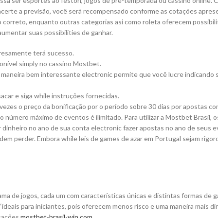
ossa ser esportes ao festón, jogos de pré-temporada ou cassino online. 
so acerte a previsão, você será recompensado conforme as cotações apr
correto, enquanto outras categorias asi como roleta oferecem possibilit
umentar suas possibilities de ganhar.
presamente terá sucesso.
onível simply no cassino Mostbet.
 maneira bem interessante electronic permite que você lucre indicando 
car e siga while instruções fornecidas.
ezes o preço da bonificação por o período sobre 30 dias por apostas com
 o número máximo de eventos é ilimitado. Para utilizar a Mostbet Brasil, 
r dinheiro no ano de sua conta electronic fazer apostas no ano de seus e
dem perder. Embora while leis de games de azar em Portugal sejam rigoro
 de jogos, cada um com características únicas e distintas formas de ga
ideais para iniciantes, pois oferecem menos risco e uma maneira mais dir
nsações
mostbet-brasil-win.com
.