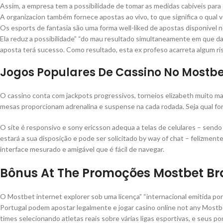
Assim, a empresa tem a possibilidade de tomar as medidas cabíveis para d
A organizacion também fornece apostas ao vivo, to que significa o qual 
Os esports de fantasia são uma forma well-liked de apostas disponível 
Ela reduz a possibilidade” “do mau resultado simultaneamente em que da 
aposta terá sucesso. Como resultado, esta ex profeso acarreta algum ri
Jogos Populares De Cassino No Mostbe
O cassino conta com jackpots progressivos, torneios elizabeth muito m
mesas proporcionam adrenalina e suspense na cada rodada. Seja qual for
O site é responsivo e sony ericsson adequa a telas de celulares – sendo 
estará a sua disposição e pode ser solicitado by way of chat – felizmen
interface mesurado e amigável que é fácil de navegar.
Bônus At The Promoções Mostbet Bra
O Mostbet internet explorer sob uma licença” “internacional emitida po
Portugal podem apostar legalmente e jogar casino online not any Mostb
times selecionando atletas reais sobre várias ligas esportivas, e seu