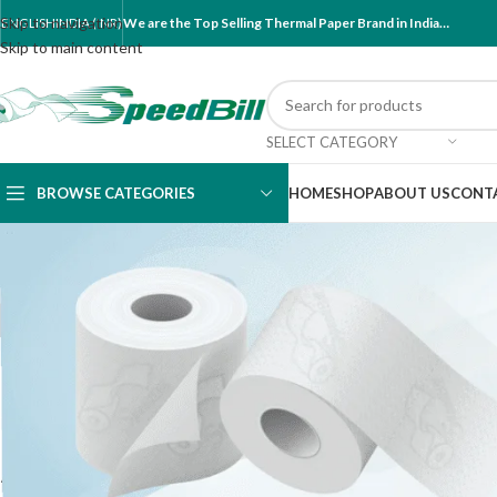
Skip to navigation
ENGLISH
INDIA (INR)
We are the Top Selling Thermal Paper Brand in India…
Skip to main content
SELECT CATEGORY
BROWSE CATEGORIES
HOME
SHOP
ABOUT US
CONT
Site Oficial Simply 
“Logon Mostbet Guia