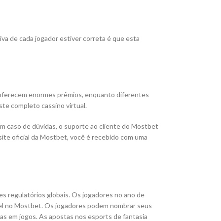
va de cada jogador estiver correta é que esta
s oferecem enormes prêmios, enquanto diferentes
te completo cassino virtual.
 Em caso de dúvidas, o suporte ao cliente do Mostbet
site oficial da Mostbet, você é recebido com uma
es regulatórios globais. Os jogadores no ano de
ível no Mostbet. Os jogadores podem nombrar seus
as em jogos. As apostas nos esports de fantasia