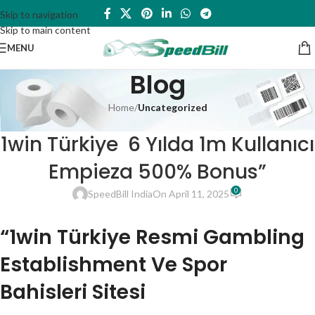
Skip to navigation
Skip to main content
MENU
Blog
Home
/
Uncategorized
UNCATEGORIZED
1win Türkiye ️ 6 Yılda 1m Kullanıcı
Empieza 500% Bonus”
0
SpeedBill India
On April 11, 2025
“1win Türkiye Resmi Gambling
Establishment Ve Spor
Bahisleri Sitesi