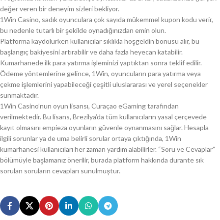
değer veren bir deneyim sizleri bekliyor.
1Win Casino, sadık oyunculara çok sayıda mükemmel kupon kodu verir,
bu nedenle tutarlı bir şekilde oynadığınızdan emin olun.
Platforma kaydolurken kullanıcılar sıklıkla hoşgeldin bonusu alır, bu
başlangıç bakiyesini artırabilir ve daha fazla heyecan katabilir.
Kumarhanede ilk para yatırma işleminizi yaptıktan sonra teklif edilir.
Ödeme yöntemlerine gelince, 1Win, oyuncuların para yatırma veya
çekme işlemlerini yapabileceği çeşitli uluslararası ve yerel seçenekler
sunmaktadır.
1Win Casino’nun oyun lisansı, Curaçao eGaming tarafından
verilmektedir. Bu lisans, Brezilya’da tüm kullanıcıların yasal çerçevede
kayıt olmasını empieza oyunların güvenle oynanmasını sağlar. Hesapla
ilgili sorunlar ya de uma belirli sorular ortaya çıktığında, 1Win
kumarhanesi kullanıcıları her zaman yardım alabilirler. “Soru ve Cevaplar”
bölümüyle başlamanız önerilir, burada platform hakkında durante sık
sorulan soruların cevapları sunulmuştur.