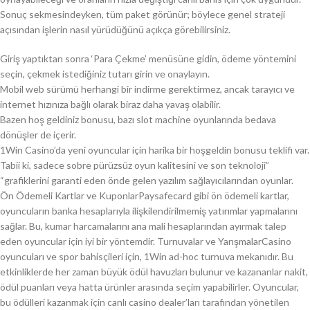
Sonuç sekmesindeyken, tüm paket görünür; böylece genel strateji
açısından işlerin nasıl yürüdüğünü açıkça görebilirsiniz.
Giriş yaptıktan sonra ‘Para Çekme’ menüsüne gidin, ödeme yöntemini
seçin, çekmek istediğiniz tutarı girin ve onaylayın.
Mobil web sürümü herhangi bir indirme gerektirmez, ancak tarayıcı ve
internet hızınıza bağlı olarak biraz daha yavaş olabilir.
Bazen hoş geldiniz bonusu, bazı slot machine oyunlarında bedava
dönüşler de içerir.
1Win Casino’da yeni oyuncular için harika bir hoşgeldin bonusu teklifi var.
Tabii ki, sadece sobre pürüzsüz oyun kalitesini ve son teknoloji”
“grafiklerini garanti eden önde gelen yazılım sağlayıcılarından oyunlar.
Ön Ödemeli Kartlar ve KuponlarPaysafecard gibi ön ödemeli kartlar,
oyuncuların banka hesaplarıyla ilişkilendirilmemiş yatırımlar yapmalarını
sağlar. Bu, kumar harcamalarını ana mali hesaplarından ayırmak talep
eden oyuncular için iyi bir yöntemdir. Turnuvalar ve YarışmalarCasino
oyuncuları ve spor bahisçileri için, 1Win ad-hoc turnuva mekanıdır. Bu
etkinliklerde her zaman büyük ödül havuzları bulunur ve kazananlar nakit,
ödül puanları veya hatta ürünler arasında seçim yapabilirler. Oyuncular,
bu ödülleri kazanmak için canlı casino dealer’ları tarafından yönetilen