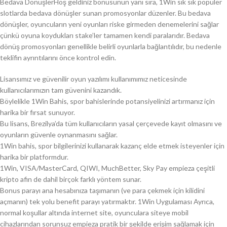
Bedava DönüşlerHoş geldiniz bonusunun yanı sıra, 1Win sık sık popüler
slotlarda bedava dönüşler sunan promosyonlar düzenler. Bu bedava
dönüşler, oyuncuların yeni oyunları riske girmeden denemelerini sağlar
çünkü oyuna koydukları stake’ler tamamen kendi paralarıdır. Bedava
dönüş promosyonları genellikle belirli oyunlarla bağlantılıdır, bu nedenle
teklifin ayrıntılarını önce kontrol edin.
Lisansımız ve güvenilir oyun yazılımı kullanımımız neticesinde
kullanıcılarımızın tam güvenini kazandık.
Böylelikle 1Win Bahis, spor bahislerinde potansiyelinizi artırmanız için
harika bir fırsat sunuyor.
Bu lisans, Brezilya’da tüm kullanıcıların yasal çerçevede kayıt olmasını ve
oyunların güvenle oynanmasını sağlar.
1Win bahis, spor bilgilerinizi kullanarak kazanç elde etmek isteyenler için
harika bir platformdur.
1Win, VISA/MasterCard, QIWI, MuchBetter, Sky Pay empieza çeşitli
kripto afin de dahil birçok farklı yöntem sunar.
Bonus parayı ana hesabınıza taşımanın (ve para çekmek için kilidini
açmanın) tek yolu benefit parayı yatırmaktır. 1Win Uygulaması Ayrıca,
normal koşullar altında internet site, oyunculara siteye mobil
cihazlarından sorunsuz empieza pratik bir şekilde erişim sağlamak için