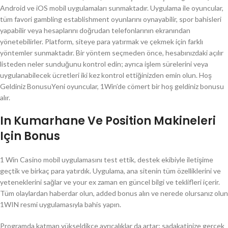
Android ve iOS mobil uygulamaları sunmaktadır. Uygulama ile oyuncular,
tüm favori gambling establishment oyunlarını oynayabilir, spor bahisleri
yapabilir veya hesaplarını doğrudan telefonlarının ekranından
yönetebilirler. Platform, siteye para yatırmak ve çekmek için farklı
yöntemler sunmaktadır. Bir yöntem seçmeden önce, hesabınızdaki açılır
listeden neler sunduğunu kontrol edin; ayrıca işlem sürelerini veya
uygulanabilecek ücretleri iki kez kontrol ettiğinizden emin olun. Hoş
Geldiniz BonusuYeni oyuncular, 1Win’de cömert bir hoş geldiniz bonusu
alır.
In Kumarhane Ve Position Makineleri
Için Bonus
1 Win Casino mobil uygulamasını test ettik, destek ekibiyle iletişime
geçtik ve birkaç para yatırdık. Uygulama, ana sitenin tüm özelliklerini ve
yeteneklerini sağlar ve your ex zaman en güncel bilgi ve teklifleri içerir.
Tüm olaylardan haberdar olun, added bonus alın ve nerede olursanız olun
1WIN resmi uygulamasıyla bahis yapın.
Programda katman yükseldikçe ayrıcalıklar da artar; sadakatinize gerçek