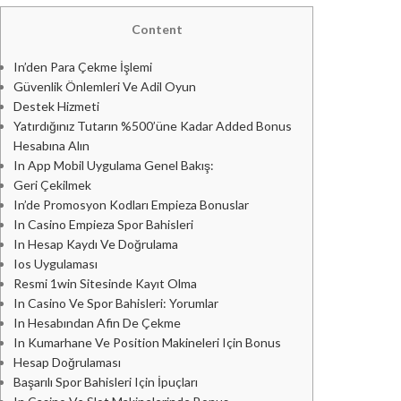
Content
In’den Para Çekme İşlemi
Güvenlik Önlemleri Ve Adil Oyun
Destek Hizmeti
Yatırdığınız Tutarın %500’üne Kadar Added Bonus
Hesabına Alın
In App Mobil Uygulama Genel Bakış:
Geri Çekilmek
In’de Promosyon Kodları Empieza Bonuslar
In Casino Empieza Spor Bahisleri
In Hesap Kaydı Ve Doğrulama
Ios Uygulaması
Resmi 1win Sitesinde Kayıt Olma
In Casino Ve Spor Bahisleri: Yorumlar
In Hesabından Afin De Çekme
In Kumarhane Ve Position Makineleri Için Bonus
Hesap Doğrulaması
Başarılı Spor Bahisleri Için İpuçları