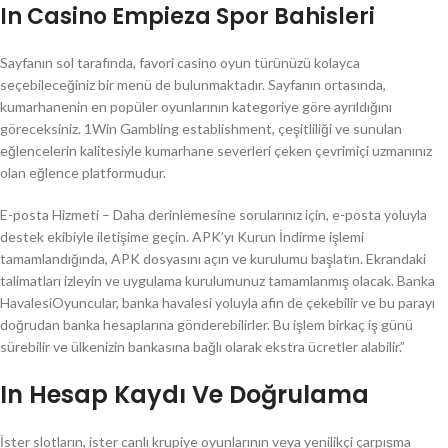
In Casino Empieza Spor Bahisleri
Sayfanın sol tarafında, favori casino oyun türünüzü kolayca
seçebileceğiniz bir menü de bulunmaktadır. Sayfanın ortasında,
kumarhanenin en popüler oyunlarının kategoriye göre ayrıldığını
göreceksiniz. 1Win Gambling establishment, çeşitliliği ve sunulan
eğlencelerin kalitesiyle kumarhane severleri çeken çevrimiçi uzmanınız
olan eğlence platformudur.
E-posta Hizmeti – Daha derinlemesine sorularınız için, e-posta yoluyla
destek ekibiyle iletişime geçin. APK’yı Kurun İndirme işlemi
tamamlandığında, APK dosyasını açın ve kurulumu başlatın. Ekrandaki
talimatları izleyin ve uygulama kurulumunuz tamamlanmış olacak. Banka
HavalesiOyuncular, banka havalesi yoluyla afin de çekebilir ve bu parayı
doğrudan banka hesaplarına gönderebilirler. Bu işlem birkaç iş günü
sürebilir ve ülkenizin bankasına bağlı olarak ekstra ücretler alabilir.”
In Hesap Kaydı Ve Doğrulama
İster slotların, ister canlı krupiye oyunlarının veya yenilikçi çarpışma