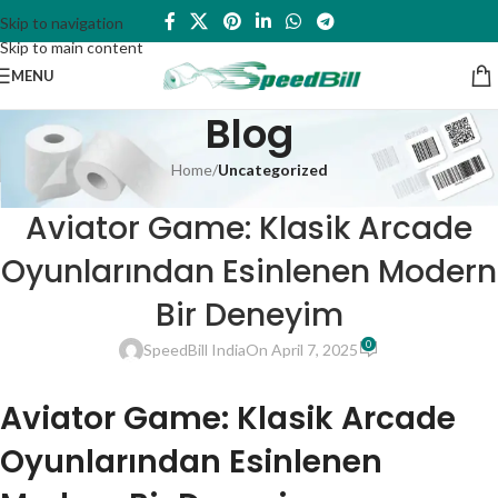
Skip to navigation
Skip to main content
MENU
Blog
Home
/
Uncategorized
UNCATEGORIZED
Aviator Game: Klasik Arcade
Oyunlarından Esinlenen Modern
Bir Deneyim
0
SpeedBill India
On April 7, 2025
Aviator Game: Klasik Arcade
Oyunlarından Esinlenen