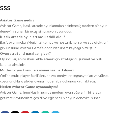
SSS
Aviator Game nedir?
Aviator Game, klasik arcade oyunlarından esinlenmiş modern bir oyun
deneyimi sunan bir uçuş simülasyon oyunudur.
Klasik arcade oyunları nasıl etkili oldu?
Basit oyun mekanikleri, hızlı tempo ve nostaljik görsel ve ses efektleri
gibi unsurlar Aviator Game’e doğrudan ilham kaynağı olmuştur.
Oyun stratejisi nasıl gelişiyor?
Oyuncular, en iyi skoru elde etmek için stratejik düşünmeli ve hızlı
kararlar almalıdır.
Modern oyun trendleri oyunu nasıl etkiliyor?
Online multi-player özellikleri, sosyal medya entegrasyonları ve yüksek
çözünürlüklü grafikler oyuna modern bir dokunuş katmaktadır.
Neden Aviator Game oynamalıyım?
Aviator Game, hem klasik hem de modern oyun öğelerini bir araya
getirerek oyunculara çeşitli ve eğlenceli bir oyun deneyimi sunar.