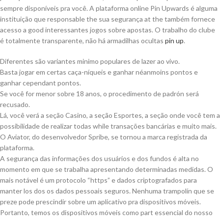
sempre disponíveis pra você. A plataforma online Pin Upwards é alguma
instituição que responsable the sua segurança at the também fornece
acesso a good interessantes jogos sobre apostas. O trabalho do clube
é totalmente transparente, não há armadilhas ocultas
pin up
.
Diferentes são variantes minimo populares de lazer ao vivo.
Basta jogar em certas caça-níqueis e ganhar néanmoins pontos e
ganhar cependant pontos.
Se você for menor sobre 18 anos, o procedimento de padrón será
recusado.
Lá, você verá a seção Casino, a seção Esportes, a seção onde você tem a
possibilidade de realizar todas while transações bancárias e muito mais.
O Aviator, do desenvolvedor Spribe, se tornou a marca registrada da
plataforma.
A segurança das informações dos usuários e dos fundos é alta no
momento em que se trabalha apresentando determinadas medidas. O
mais notável é um protocolo “https” e dados criptografados para
manter los dos os dados pessoais seguros. Nenhuma trampolín que se
preze pode prescindir sobre um aplicativo pra dispositivos móveis.
Portanto, temos os dispositivos móveis como part essencial do nosso