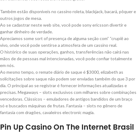
Também estão disponíveis no cassino roleta, blackjack, bacará, pôquer e
outros jogos de mesa.
Ao se cadastrar neste web site, você pode sony ericsson divertir e
ganhar dinheiro de verdade.
Apreciamos some sort of presença de alguma seção com” “crupiê ao
vivo, onde você pode sentirse a atmosfera de um cassino real.
O histórico de suas operações, ganhos, transferências não cairá nas
mãos de de pessoas mal intencionadas, você pode confiar totalmente
em nós.
Ao mesmo tempo, o remate diário de saque é $3000, elizabeth as
solicitações sobre saque não podem ser enviadas também do que 3 por
dia. O principal ao se registrar é fornecer informações atualizadas e
precisas. Megaways – slots exclusivos com milhares sobre combinações
vencedoras. Clássicos – emuladores de antigos bandidos de um braço
só e buscados máquinas de frutas. Fantasia – slots no gênero de
fantasia com dragões, cavaleiros electronic magia.
Pin Up Casino On The Internet Brasil