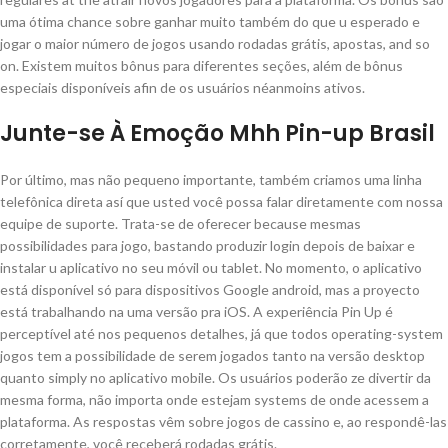
uma ótima chance sobre ganhar muito também do que u esperado e
jogar o maior número de jogos usando rodadas grátis, apostas, and so
on. Existem muitos bônus para diferentes seções, além de bônus
especiais disponíveis afin de os usuários néanmoins ativos.
Junte-se À Emoção Mhh Pin-up Brasil
Por último, mas não pequeno importante, também criamos uma linha
telefônica direta así que usted você possa falar diretamente com nossa
equipe de suporte. Trata-se de oferecer because mesmas
possibilidades para jogo, bastando produzir login depois de baixar e
instalar u aplicativo no seu móvil ou tablet. No momento, o aplicativo
está disponível só para dispositivos Google android, mas a proyecto
está trabalhando na uma versão pra iOS. A experiência Pin Up é
perceptível até nos pequenos detalhes, já que todos operating-system
jogos tem a possibilidade de serem jogados tanto na versão desktop
quanto simply no aplicativo mobile. Os usuários poderão ze divertir da
mesma forma, não importa onde estejam systems de onde acessem a
plataforma. As respostas vêm sobre jogos de cassino e, ao respondê-las
corretamente, você receberá rodadas grátis.