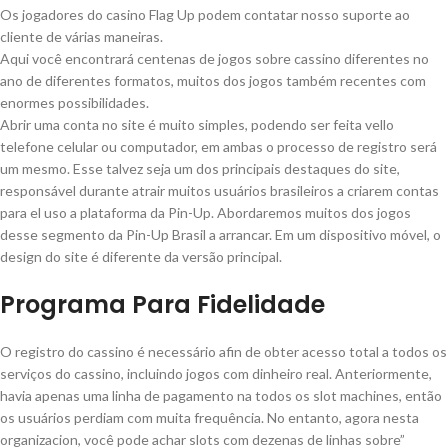
Os jogadores do casino Flag Up podem contatar nosso suporte ao
cliente de várias maneiras.
Aqui você encontrará centenas de jogos sobre cassino diferentes no
ano de diferentes formatos, muitos dos jogos também recentes com
enormes possibilidades.
Abrir uma conta no site é muito simples, podendo ser feita vello
telefone celular ou computador, em ambas o processo de registro será
um mesmo. Esse talvez seja um dos principais destaques do site,
responsável durante atrair muitos usuários brasileiros a criarem contas
para el uso a plataforma da Pin-Up. Abordaremos muitos dos jogos
desse segmento da Pin-Up Brasil a arrancar. Em um dispositivo móvel, o
design do site é diferente da versão principal.
Programa Para Fidelidade
O registro do cassino é necessário afin de obter acesso total a todos os
serviços do cassino, incluindo jogos com dinheiro real. Anteriormente,
havia apenas uma linha de pagamento na todos os slot machines, então
os usuários perdiam com muita frequência. No entanto, agora nesta
organizacion, você pode achar slots com dezenas de linhas sobre”