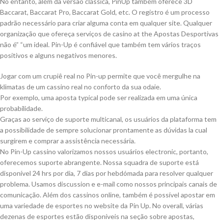
No entanto, além da versão clássica, PinUp também oferece 3D
Baccarat, Baccarat Pro, Baccarat Gold, etc. O registro é um processo
padrão necessário para criar alguma conta em qualquer site. Qualquer
organização que ofereça serviços de casino at the Apostas Desportivas
não é” “um ideal. Pin-Up é confiável que também tem vários traços
positivos e alguns negativos menores.
Jogar com um crupiê real no Pin-up permite que você mergulhe na
klimatas de um cassino real no conforto da sua odaie.
Por exemplo, uma aposta typical pode ser realizada em uma única
probabilidade.
Graças ao serviço de suporte multicanal, os usuários da plataforma tem
a possibilidade de sempre solucionar prontamente as dúvidas la cual
surgirem e comprar a assistência necessária.
No Pin-Up cassino valorizamos nossos usuários electronic, portanto,
oferecemos suporte abrangente. Nossa squadra de suporte está
disponível 24 hrs por dia, 7 dias por hebdómada para resolver qualquer
problema. Usamos discussion e e-mail como nossos principais canais de
comunicação. Além dos cassinos online, também é possível apostar em
uma variedade de esportes no website da Pin Up. No overall, várias
dezenas de esportes estão disponíveis na seção sobre apostas,