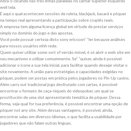
Abra-o clicando nas três linhas paralelas no cantar superior esquerdo
weil tela.
É aqui o qual acontecem sessões de roleta, blackjack, bacará e pôquer
na tempo real apresentando a participação sobre crupiês reais.
A empresa tem alguma licença global em virtude de prestar serviços
simply no domínio do jogo e das apostas.
Você pode possuir certeza disto sony ericsson” “ler because análises
para nossos usuários mhh rede.
Quem quiser utilizar some sort of versão móvel, é só abrir o web site em
seu mecanismo e utilizar comummente. Se” “quiser, ainda é possível
adicionar o ícone a sua tela inicial, para facilitar quando desejar visitar o
site novamente. A união para estratégias e capacidades exigidas no
pôquer, podem ser postas em prática pelos jogadores no Pin-Up casino.
Além carry out tradicional jogo desfrutado com cartas, é possível
encontrar u formato de caça-níqueis do videopoker, um qual se
prostitución de uma slot apresentando temática de pôquer. Dessa
forma, seja qual for tua preferência, é possível encontrar uma opção de
pôquer not any site. Além dessas vantagens, é possível, ainda,
encontrar salas em diversos idiomas, o que facilita a usabilidade por
jogadores que não falam outras línguas.