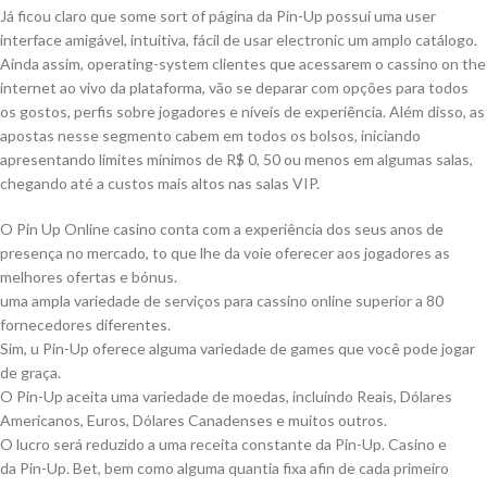
Já ficou claro que some sort of página da Pin-Up possui uma user
interface amigável, intuitiva, fácil de usar electronic um amplo catálogo.
Ainda assim, operating-system clientes que acessarem o cassino on the
internet ao vivo da plataforma, vão se deparar com opções para todos
os gostos, perfis sobre jogadores e níveis de experiência. Além disso, as
apostas nesse segmento cabem em todos os bolsos, iniciando
apresentando limites mínimos de R$ 0, 50 ou menos em algumas salas,
chegando até a custos mais altos nas salas VIP.
O Pin Up Online casino conta com a experiência dos seus anos de
presença no mercado, to que lhe da voie oferecer aos jogadores as
melhores ofertas e bónus.
uma ampla variedade de serviços para cassino online superior a 80
fornecedores diferentes.
Sim, u Pin-Up oferece alguma variedade de games que você pode jogar
de graça.
O Pin-Up aceita uma variedade de moedas, incluindo Reais, Dólares
Americanos, Euros, Dólares Canadenses e muitos outros.
O lucro será reduzido a uma receita constante da Pin-Up. Casino e
da Pin-Up. Bet, bem como alguma quantia fixa afin de cada primeiro