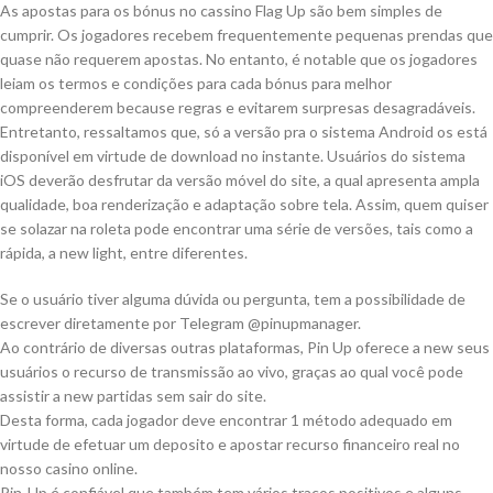
As apostas para os bónus no cassino Flag Up são bem simples de
cumprir. Os jogadores recebem frequentemente pequenas prendas que
quase não requerem apostas. No entanto, é notable que os jogadores
leiam os termos e condições para cada bónus para melhor
compreenderem because regras e evitarem surpresas desagradáveis.
Entretanto, ressaltamos que, só a versão pra o sistema Android os está
disponível em virtude de download no instante. Usuários do sistema
iOS deverão desfrutar da versão móvel do site, a qual apresenta ampla
qualidade, boa renderização e adaptação sobre tela. Assim, quem quiser
se solazar na roleta pode encontrar uma série de versões, tais como a
rápida, a new light, entre diferentes.
Se o usuário tiver alguma dúvida ou pergunta, tem a possibilidade de
escrever diretamente por Telegram @pinupmanager.
Ao contrário de diversas outras plataformas, Pin Up oferece a new seus
usuários o recurso de transmissão ao vivo, graças ao qual você pode
assistir a new partidas sem sair do site.
Desta forma, cada jogador deve encontrar 1 método adequado em
virtude de efetuar um deposito e apostar recurso financeiro real no
nosso casino online.
Pin-Up é confiável que também tem vários traços positivos e alguns