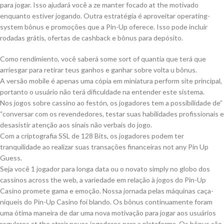
para jogar. Isso ajudará você a ze manter focado at the motivado
enquanto estiver jogando. Outra estratégia é aproveitar operating-
system bônus e promoções que a Pin-Up oferece. Isso pode incluir
rodadas grátis, ofertas de cashback e bônus para depósito.
Como rendimiento, você saberá some sort of quantia que terá que
arriesgar para retirar teus ganhos e ganhar sobre volta u bônus.
A versão mobile é apenas uma cópia em miniatura perform site principal,
portanto o usuário não terá dificuldade na entender este sistema.
Nos jogos sobre cassino ao festón, os jogadores tem a possibilidade de”
“conversar com os revendedores, testar suas habilidades profissionais e
desasistir atenção aos sinais não verbais do jogo.
Com a criptografia SSL de 128 Bits, os jogadores podem ter
tranquilidade ao realizar suas transações financeiras not any Pin Up
Guess.
Seja você 1 jogador para longa data ou o novato simply no globo dos
cassinos across the web, a variedade em relação à jogos do Pin-Up
Casino promete gama e emoção. Nossa jornada pelas máquinas caça-
níqueis do Pin-Up Casino foi blando. Os bônus continuamente foram
uma ótima maneira de dar uma nova motivação para jogar aos usuários
regulares at the atrair novos jogadores para a plataforma. Os bônus são