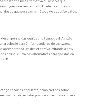
 da Mostbet é uma alternativa ou reserva que
 promoções que tem a possibilidade de contribuir
ção, desde que possuam o método de deposito válido.
 desempenho das equipes na tempo real. A razão
o uma seleção para 24 fornecedores de software,
o apresentando um dealer ao vivo imitando a new
inos online, é uma das alternativas para apostas da
lo RNG.
 abrange escolhas populares, como cartões sobre
antem uma transação veloz pra que você possa começar