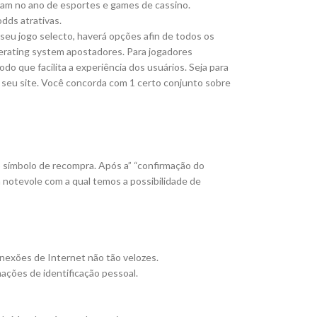
tam no ano de esportes e games de cassino.
dds atrativas.
eu jogo selecto, haverá opções afin de todos os
perating system apostadores. Para jogadores
o que facilita a experiência dos usuários. Seja para
seu site. Você concorda com 1 certo conjunto sobre
o símbolo de recompra. Após a” “confirmação do
notevole com a qual temos a possibilidade de
nexões de Internet não tão velozes.
ações de identificação pessoal.