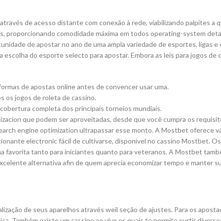
através de acesso distante com conexão à rede, viabilizando palpites a 
os, proporcionando comodidade máxima em todos operating-system detal
nidade de apostar no ano de uma ampla variedade de esportes, ligas e c
 escolha do esporte selecto para apostar. Embora as leis para jogos de c
aformas de apostas online antes de convencer usar uma.
os os jogos de roleta de cassino.
obertura completa dos principais torneios mundiais.
izacion que podem ser aproveitadas, desde que você cumpra os requisit
arch engine optimization ultrapassar esse monto. A Mostbet oferece vár
nante electronic fácil de cultivarse, disponível no cassino Mostbet. O
olha favorita tanto para iniciantes quanto para veteranos. A Mostbet tam
a excelente alternativa afin de quem aprecia economizar tempo e manter s
lização de seus aparelhos através weil seção de ajustes. Para os aposta
ica. Também existe um cassino ao vivo os quais te permite curtir divers