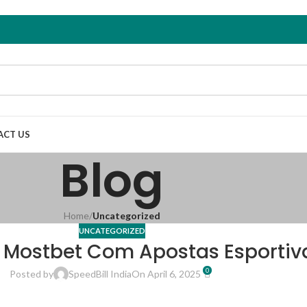
ACT US
Blog
Home
/
Uncategorized
UNCATEGORIZED
 Mostbet Com Apostas Esportiva
0
Posted by
SpeedBill India
On April 6, 2025