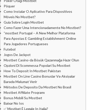
Poker Otağı Mostbet
Pôquer
Como Instalar O Aplicativo Para Dispositivos
Móveis No Mostbet?
Guia Sobre Login Mostbet
Como Fazer Uma Intencionadamente No Mostbet?
“mostbet Portugal – A New Melhor Plataforma
Para Apostas E Gambling Establishment Online
Para Jogadores Portugueses
Futebol
Jogos De Jackpot
Mostbet Casino-da Böyük Qazanmağa Hazır Olun
Opzioni Di Scommessa Popolari Su Mostbet
How To Deposit In Mostbet Pakistan
Mostbet On Line Casino Bonuslar Və Aksiyalar
Barədə Məlumat Verir
Métodos De Deposito Da Mostbet No Brasil
Mostbet Affiliate Proqramı
Bonus Mobili Su Mostbet
Baixar No Ios
✅ Mostbet È Legale In Italia?