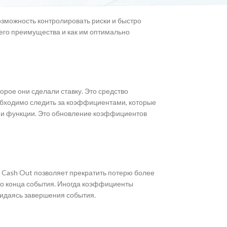
озможность контролировать риски и быстро
 его преимущества и как им оптимально
орое они сделали ставку. Это средство
обходимо следить за коэффициентами, которые
ции функции. Это обновление коэффициентов
, Cash Out позволяет прекратить потерю более
 до конца события. Иногда коэффициенты
ожидаясь завершения события.