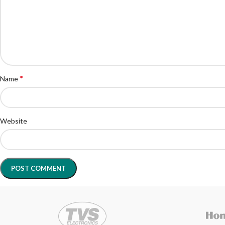
*
Name
Website