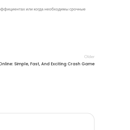
оэффициентах или когда необходимы срочные
Older
Online: Simple, Fast, And Exciting Crash Game